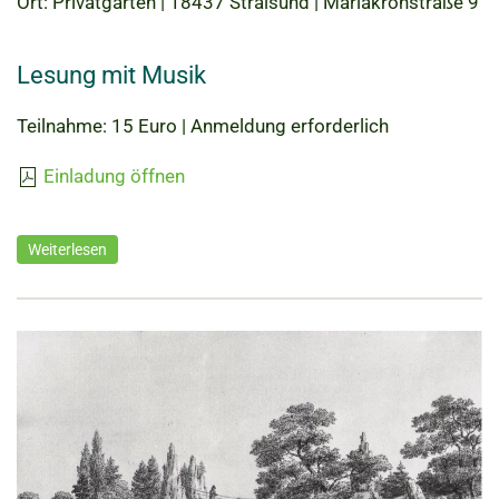
Ort: Privatgarten | 18437 Stralsund | Mariakronstraße 9
Lesung mit Musik
Teilnahme: 15 Euro | Anmeldung erforderlich
Einladung öffnen
Weiterlesen