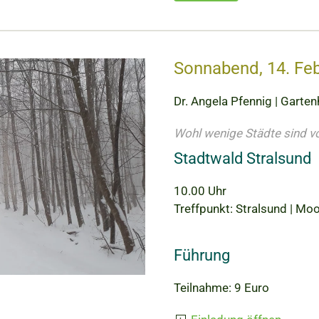
Sonnabend, 14. Fe
Dr. Angela Pfennig | Gartenh
Wohl wenige Städte sind 
Stadtwald Stralsund
10.00 Uhr
Treffpunkt: Stralsund | Mo
Führung
Teilnahme: 9 Euro