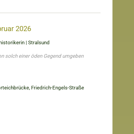
bruar 2026
istorikerin | Stralsund
von solch einer öden Gegend umgeben
orteichbrücke, Friedrich-Engels-Straße