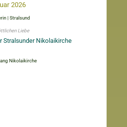
ruar 2026
rin | Stralsund
ttlichen Liebe
r Stralsunder Nikolaikirche
gang Nikolaikirche