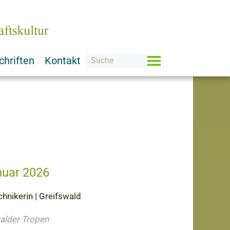
chriften
Kontakt
nuar 2026
hnikerin | Greifswald
walder Tropen