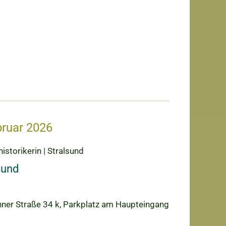
bruar 2026
istorikerin | Stralsund
sund
ohner Straße 34 k, Parkplatz am Haupteingang