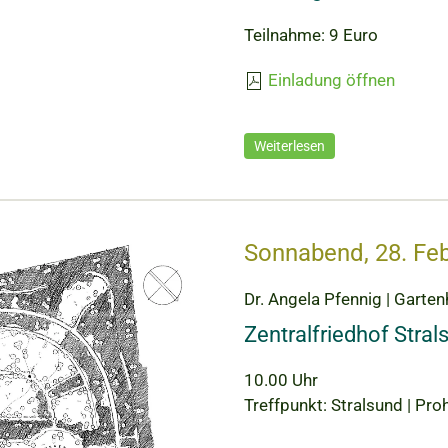
Teilnahme: 9 Euro
Einladung öffnen
Weiterlesen
Sonnabend, 28. Fe
Dr. Angela Pfennig | Gartenh
Zentralfriedhof Stral
10.00 Uhr
Treffpunkt: Stralsund | Pr