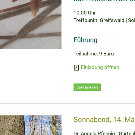
10.00 Uhr
Treffpunkt: Greifswald | 
Führung
Teilnahme: 9 Euro
Einladung öffnen
Weiterlesen
Sonnabend, 14. Mä
Dr. Angela Pfennig | Gartenh