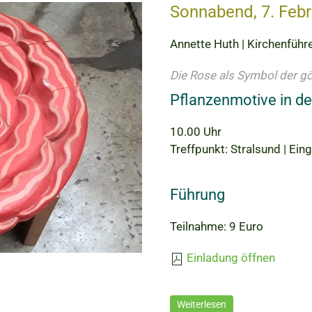
Sonnabend, 7. Feb
Annette Huth | Kirchenführe
Die Rose als Symbol der gö
Pflanzenmotive in de
10.00 Uhr
Treffpunkt: Stralsund | Ein
Führung
Teilnahme: 9 Euro
Einladung öffnen
Weiterlesen