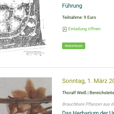
Führung
Teilnahme: 9 Euro
Einladung öffnen
Weiterlesen
Sonntag, 1. März 2
Thoralf Weiß | Bereichslei
Brauchbare Pflanzen aus d
Das Herbarium der Un