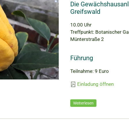
Die Gewächshausanl
Greifswald
10.00 Uhr
Treffpunkt: Botanischer G
Münterstraße 2
Führung
Teilnahme: 9 Euro
Einladung öffnen
Weiterlesen