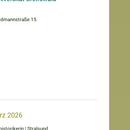
Soldmannstraße 15
rz 2026
istorikerin | Stralsund