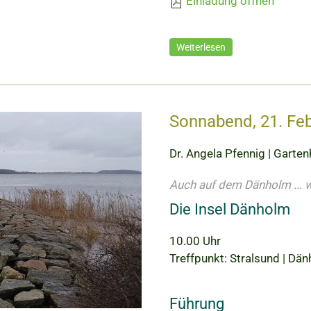
Einladung öffnen
Weiterlesen
Sonnabend, 21. Fe
Dr. Angela Pfennig | Gartenh
Auch auf dem Dänholm ... w
Die Insel Dänholm
10.00 Uhr
Treffpunkt: Stralsund | D
Führung