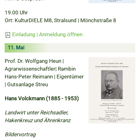
19.00 Uhr
Ort: KulturDIELE M8, Stralsund | Mönchstraße 8
Einladung | Anmeldung öffnen
11. Mai
Prof. Dr. Wolfgang Heun |
Agrarwissenschaftler| Rambin
Hans-Peter Reimann | Eigentümer
| Gutsanlage Streu
Hans Volckmann (1885 - 1953)
Landwirt unter Reichsadler,
Hakenkreuz und Ährenkranz
Bildervortrag