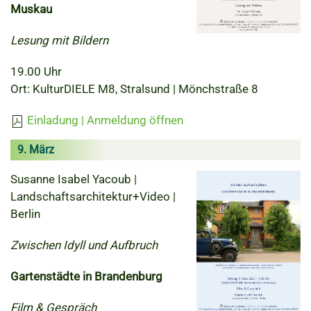
Muskau
Lesung mit Bildern
19.00 Uhr
Ort: KulturDIELE M8, Stralsund | Mönchstraße 8
Einladung | Anmeldung öffnen
9. März
Susanne Isabel Yacoub |
Landschaftsarchitektur+Video |
Berlin
Zwischen Idyll und Aufbruch
Gartenstädte in Brandenburg
Film & Gespräch