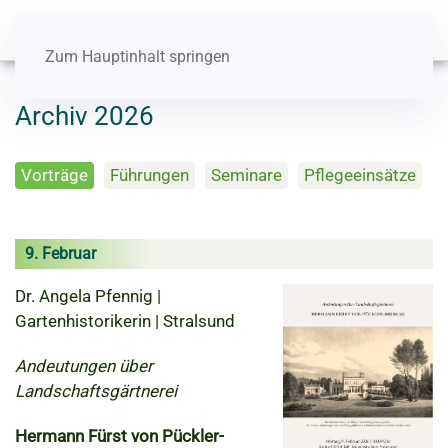
Zum Hauptinhalt springen
Archiv 2026
Vorträge
Führungen
Seminare
Pflegeeinsätze
9. Februar
Dr. Angela Pfennig |
Gartenhistorikerin | Stralsund
Andeutungen über
Landschaftsgärtnerei
Hermann Fürst von Pückler-