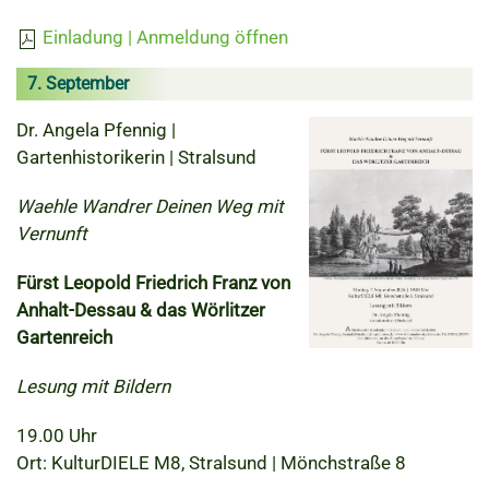
Einladung | Anmeldung öffnen
7. September
Dr. Angela Pfennig |
Gartenhistorikerin | Stralsund
Waehle Wandrer Deinen Weg mit
Vernunft
Fürst Leopold Friedrich Franz von
Anhalt-Dessau & das
Wörlitzer
Gartenreich
Lesung mit Bildern
19.00 Uhr
Ort: KulturDIELE M8, Stralsund | Mönchstraße 8